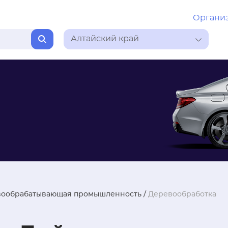
Органи
Алтайский край
ообрабатывающая промышленность
/
Деревообработка